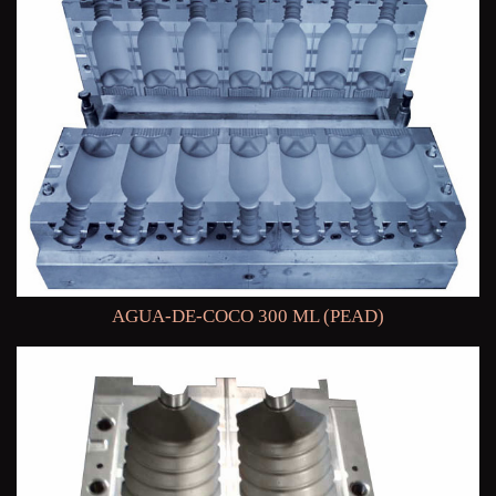
AGUA-DE-COCO 300 ML (PEAD)