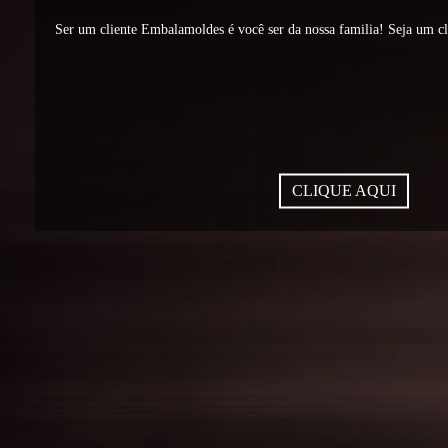
Ser um cliente Embalamoldes é você ser da nossa familia! Seja um c
CLIQUE AQUI