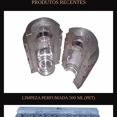
PRODUTOS RECENTES
LIMPEZA PERFUMADA 500 ML (PET)