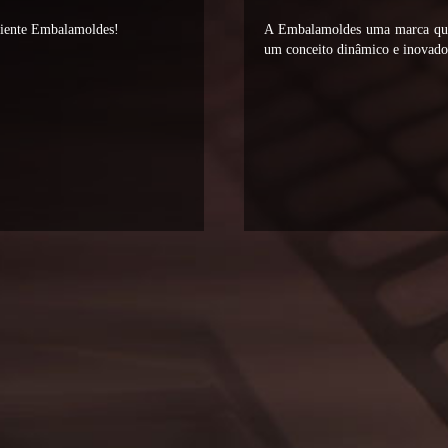
liente Embalamoldes!
A Embalamoldes uma marca que 
um conceito dinâmico e inovador