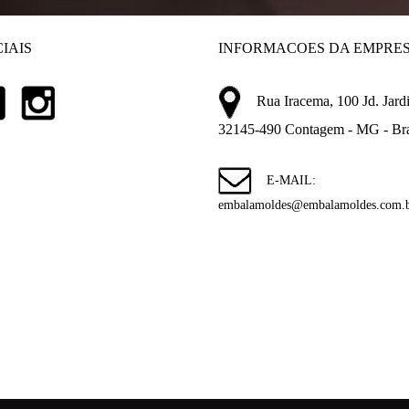
IAIS
INFORMACOES DA EMPRE
Rua Iracema, 100 Jd. Jardi
32145-490 Contagem - MG - Bra
E-MAIL:
embalamoldes@embalamoldes.com.