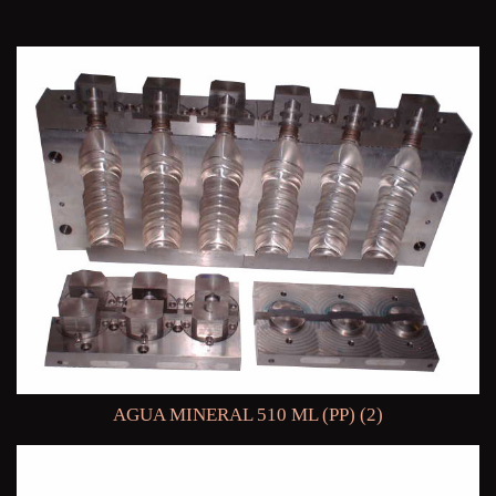
AGUA MINERAL 510 ML (PP) (2)