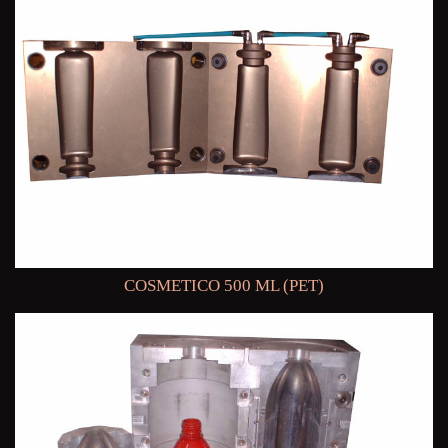
COSMETICO 500 ML (PET)