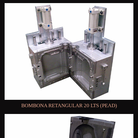
BOMBONA RETANGULAR 20 LTS (PEAD)