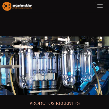
Toggl
naviga
PRODUTOS RECENTES