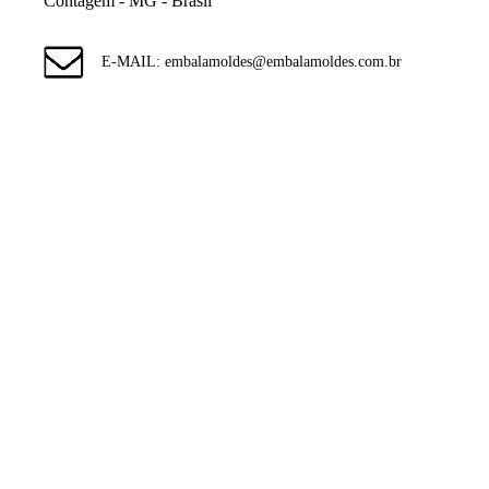
Contagem - MG - Brasil
E-MAIL: embalamoldes@embalamoldes.com.br