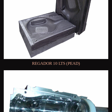
REGADOR 10 LTS (PEAD)