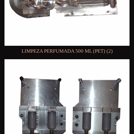
LIMPEZA PERFUMADA 500 ML (PET) (2)