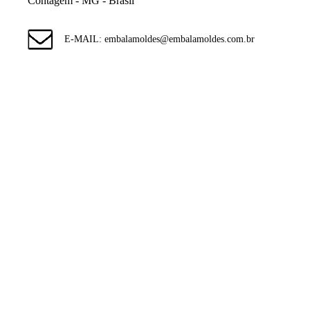
Contagem - MG - Brasil
E-MAIL: embalamoldes@embalamoldes.com.br