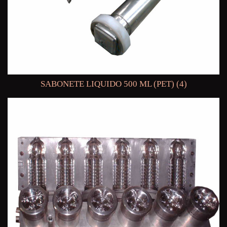
SABONETE LIQUIDO 500 ML (PET) (4)