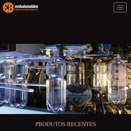
Toggl
naviga
PRODUTOS RECENTES