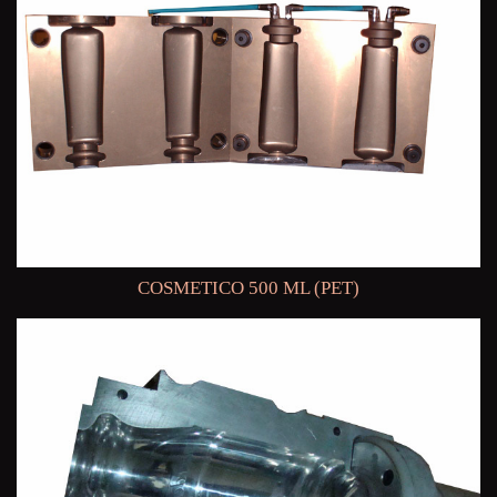
COSMETICO 500 ML (PET)