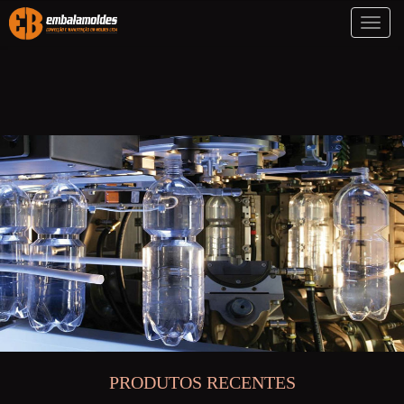
Toggl
naviga
PRODUTOS RECENTES