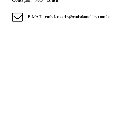
Contagem - MG - Brasil
E-MAIL: embalamoldes@embalamoldes.com.br