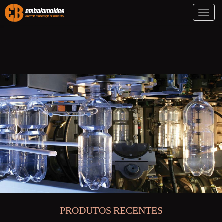
Toggl
naviga
PRODUTOS RECENTES