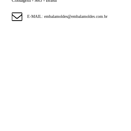
Contagem - MG - Brasil
E-MAIL: embalamoldes@embalamoldes.com.br