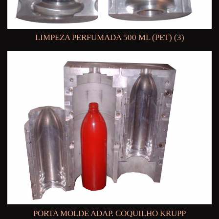
LIMPEZA PERFUMADA 500 ML (PET) (3)
PORTA MOLDE ADAP. COQUILHO KRUPP