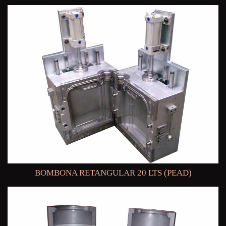
BOMBONA RETANGULAR 20 LTS (PEAD)