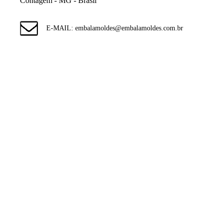
Contagem - MG - Brasil
E-MAIL: embalamoldes@embalamoldes.com.br