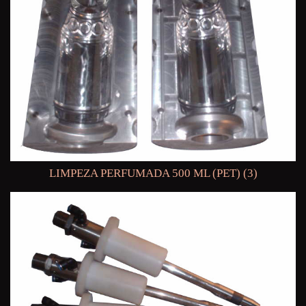
LIMPEZA PERFUMADA 500 ML (PET) (3)