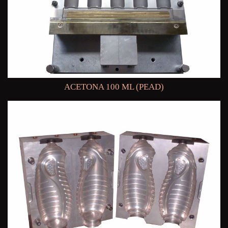
ACETONA 100 ML (PEAD)