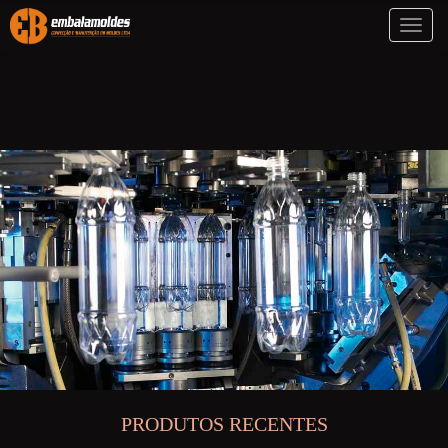
Toggl
naviga
PRODUTOS RECENTES