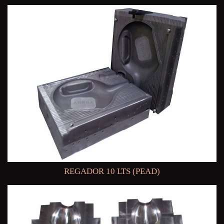
REGADOR 10 LTS (PEAD)