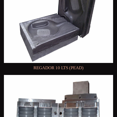
REGADOR 10 LTS (PEAD)