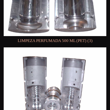
LIMPEZA PERFUMADA 500 ML (PET) (3)