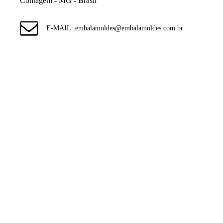
Contagem - MG - Brasil
E-MAIL: embalamoldes@embalamoldes.com.br