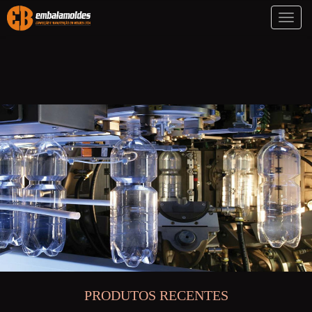
Toggl
naviga
PRODUTOS RECENTES