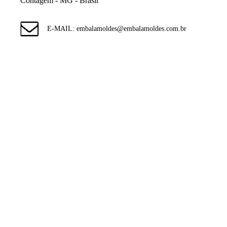
Contagem - MG - Brasil
E-MAIL: embalamoldes@embalamoldes.com.br