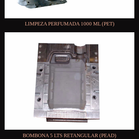
LIMPEZA PERFUMADA 1000 ML (PET)
BOMBONA 5 LTS RETANGULAR (PEAD)