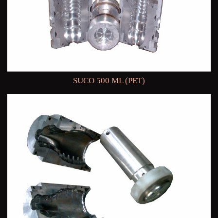
SUCO 500 ML (PET)