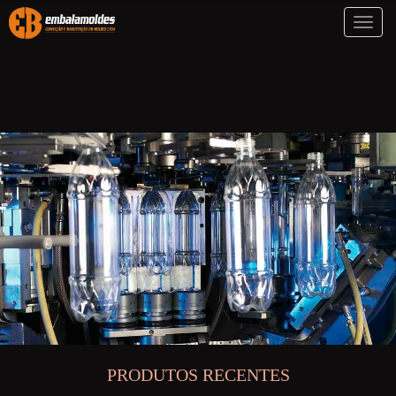
Toggl
naviga
PRODUTOS RECENTES