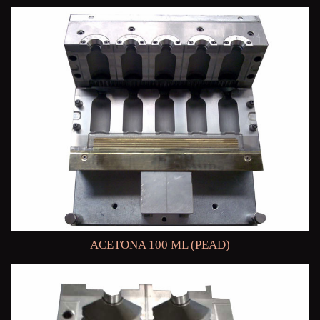
ACETONA 100 ML (PEAD)