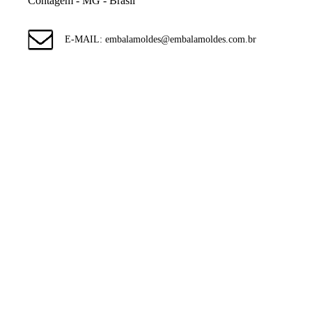
Contagem - MG - Brasil
E-MAIL: embalamoldes@embalamoldes.com.br