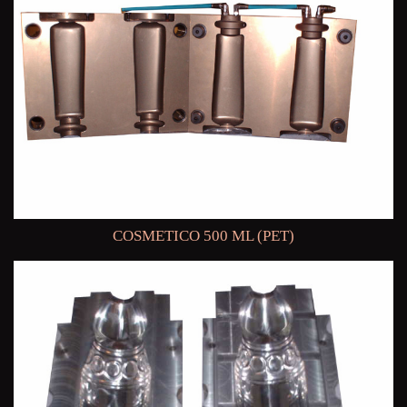
COSMETICO 500 ML (PET)