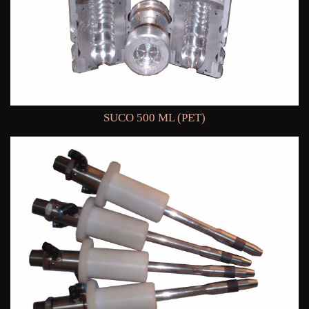
SUCO 500 ML (PET)