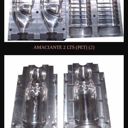
AMACIANTE 2 LTS (PET) (2)