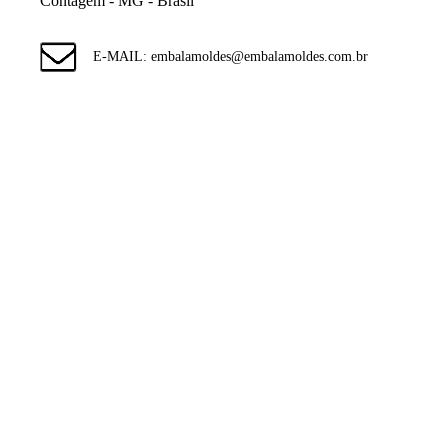
Contagem - MG - Brasil
E-MAIL: embalamoldes@embalamoldes.com.br