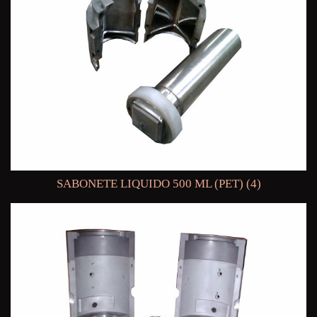
SABONETE LIQUIDO 500 ML (PET) (4)