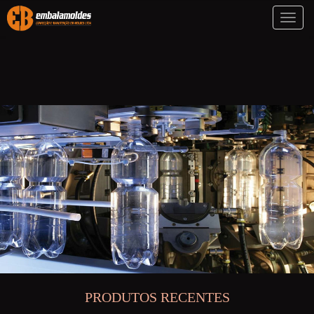
Toggl
naviga
PRODUTOS RECENTES