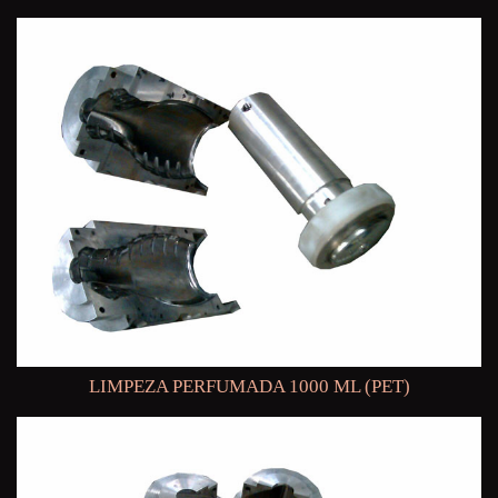
LIMPEZA PERFUMADA 1000 ML (PET)