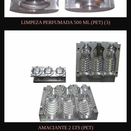
LIMPEZA PERFUMADA 500 ML (PET) (3)
AMACIANTE 2 LTS (PET)