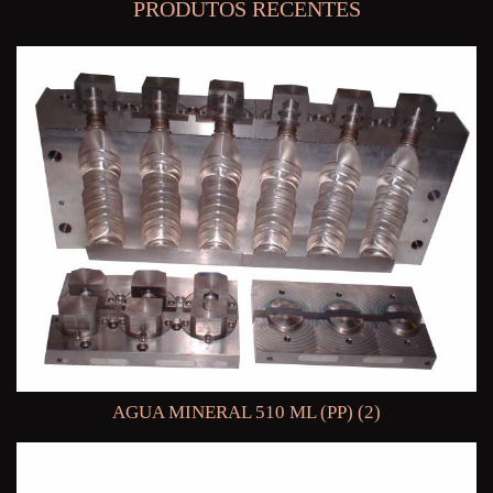
PRODUTOS RECENTES
AGUA MINERAL 510 ML (PP) (2)