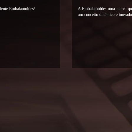
liente Embalamoldes!
A Embalamoldes uma marca que 
um conceito dinâmico e inovador