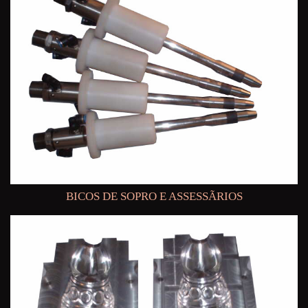
BICOS DE SOPRO E ASSESSÃRIOS