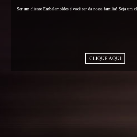
Ser um cliente Embalamoldes é você ser da nossa familia! Seja um c
CLIQUE AQUI