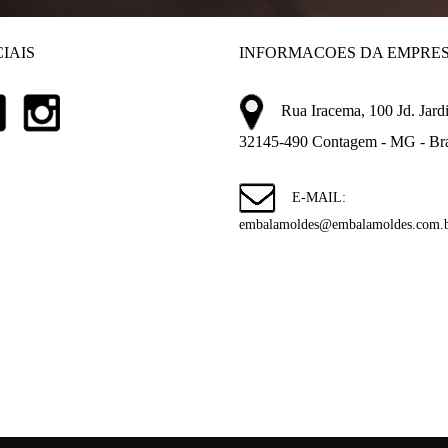
IAIS
INFORMACOES DA EMPRE
Rua Iracema, 100 Jd. Jardi
32145-490 Contagem - MG - Bra
E-MAIL:
embalamoldes@embalamoldes.com.