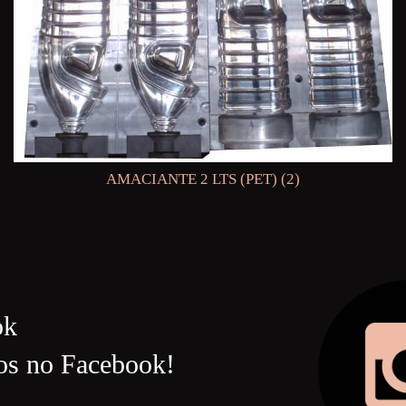
AMACIANTE 2 LTS (PET) (2)
ok
os no Facebook!