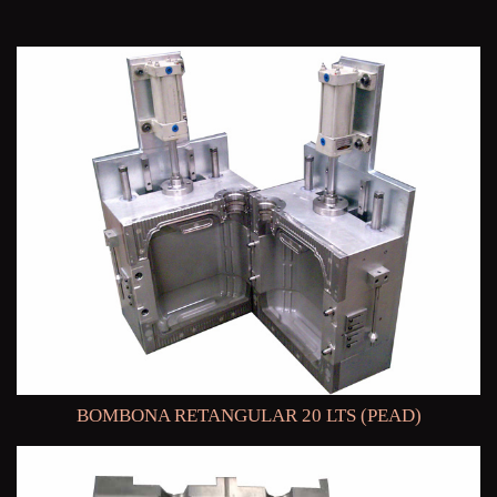
BOMBONA RETANGULAR 20 LTS (PEAD)