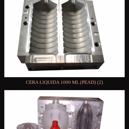
CERA LIQUIDA 1000 ML (PEAD) (2)