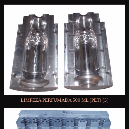
LIMPEZA PERFUMADA 500 ML (PET) (3)