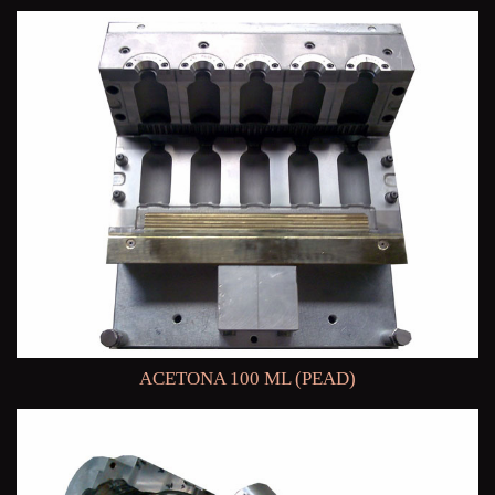
ACETONA 100 ML (PEAD)