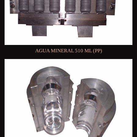
AGUA MINERAL 510 ML (PP)