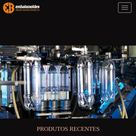
Toggl
naviga
PRODUTOS RECENTES