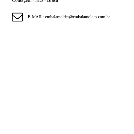
Contagem - MG - Brasil
E-MAIL: embalamoldes@embalamoldes.com.br