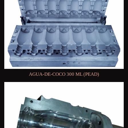
AGUA-DE-COCO 300 ML (PEAD)