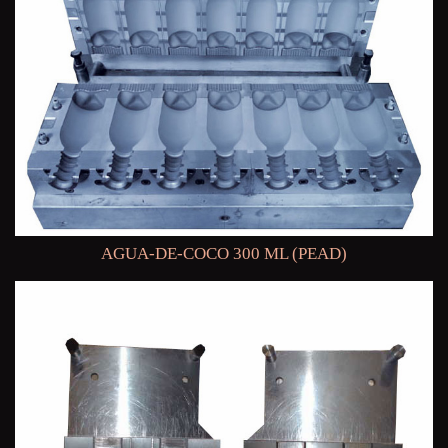
AGUA-DE-COCO 300 ML (PEAD)