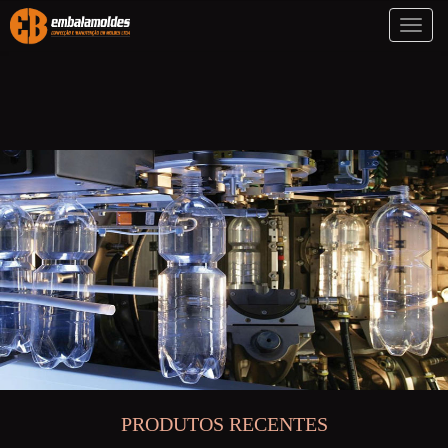
Toggl
naviga
PRODUTOS RECENTES