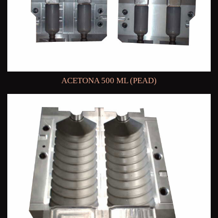
ACETONA 500 ML (PEAD)