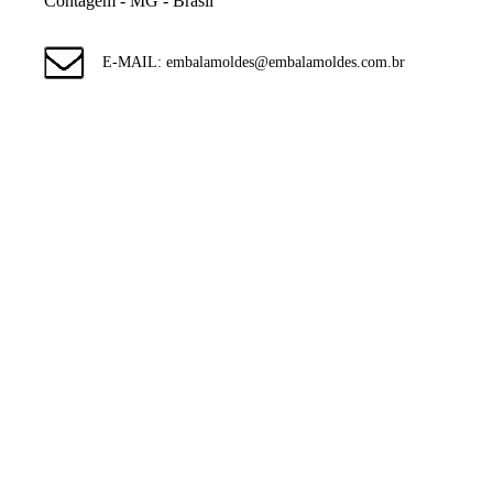
Contagem - MG - Brasil
E-MAIL: embalamoldes@embalamoldes.com.br