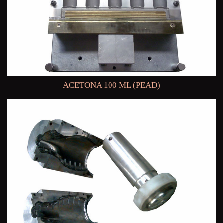
ACETONA 100 ML (PEAD)