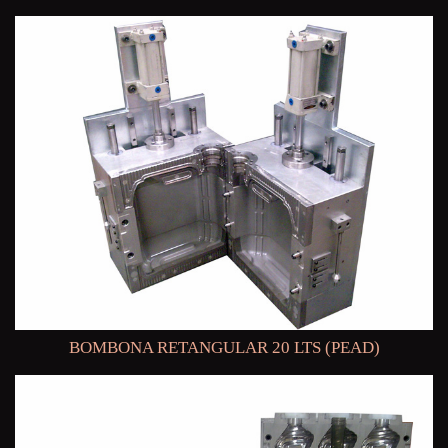
BOMBONA RETANGULAR 20 LTS (PEAD)