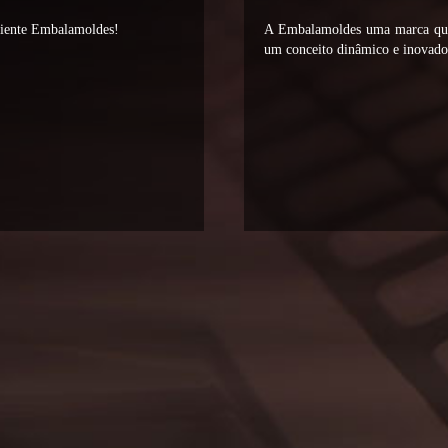
liente Embalamoldes!
A Embalamoldes uma marca que 
um conceito dinâmico e inovador