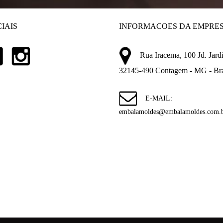
IAIS
INFORMACOES DA EMPRE
Rua Iracema, 100 Jd. Jardi
32145-490 Contagem - MG - Bra
E-MAIL:
embalamoldes@embalamoldes.com.