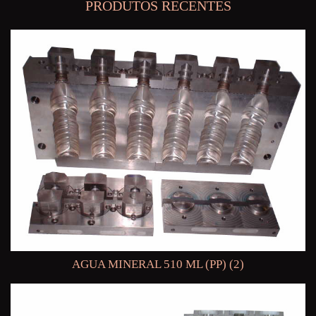
PRODUTOS RECENTES
AGUA MINERAL 510 ML (PP) (2)