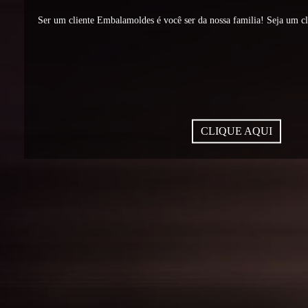
Ser um cliente Embalamoldes é você ser da nossa familia! Seja um c
CLIQUE AQUI