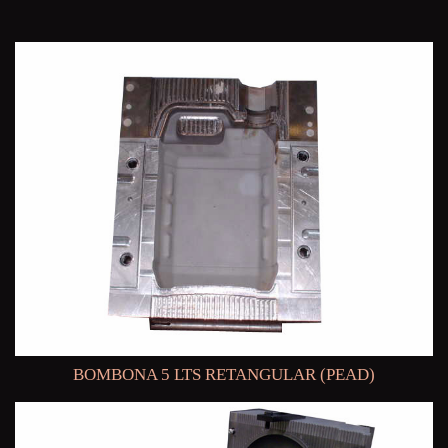
BOMBONA 5 LTS RETANGULAR (PEAD)