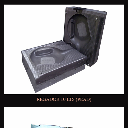
REGADOR 10 LTS (PEAD)