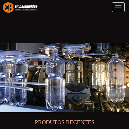
Toggl
naviga
PRODUTOS RECENTES