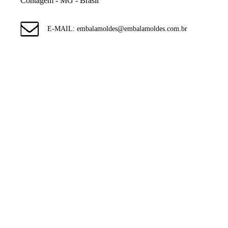
Contagem - MG - Brasil
E-MAIL: embalamoldes@embalamoldes.com.br