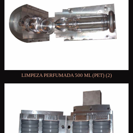
LIMPEZA PERFUMADA 500 ML (PET) (2)