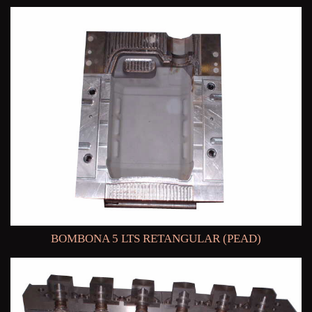
BOMBONA 5 LTS RETANGULAR (PEAD)