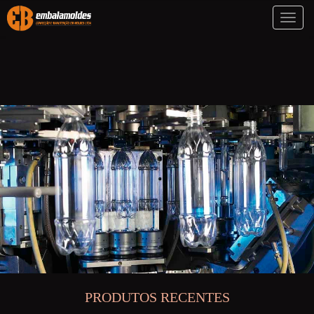
Toggl
naviga
PRODUTOS RECENTES