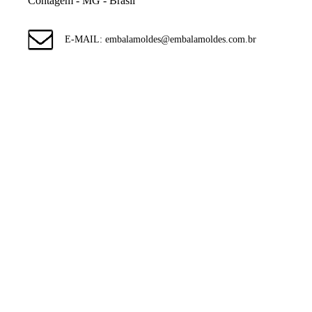
Contagem - MG - Brasil
E-MAIL: embalamoldes@embalamoldes.com.br