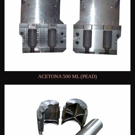
ACETONA 500 ML (PEAD)