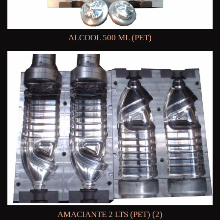
ALCOOL 500 ML (PET)
AMACIANTE 2 LTS (PET) (2)