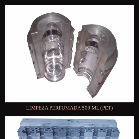
LIMPEZA PERFUMADA 500 ML (PET)