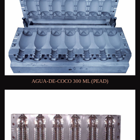
AGUA-DE-COCO 300 ML (PEAD)