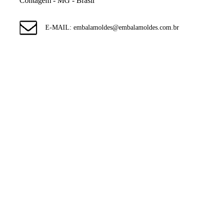
Contagem - MG - Brasil
E-MAIL: embalamoldes@embalamoldes.com.br