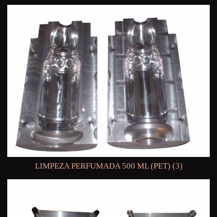
LIMPEZA PERFUMADA 500 ML (PET) (3)