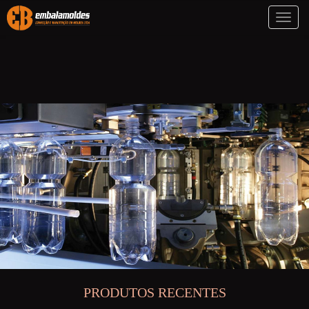
Toggl
naviga
PRODUTOS RECENTES