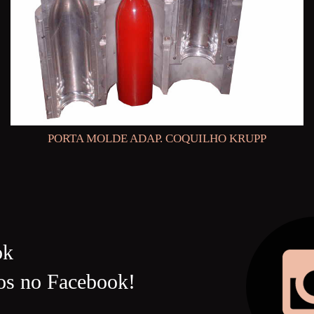
PORTA MOLDE ADAP. COQUILHO KRUPP
ok
os no Facebook!