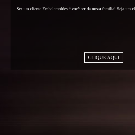
Ser um cliente Embalamoldes é você ser da nossa familia! Seja um c
CLIQUE AQUI