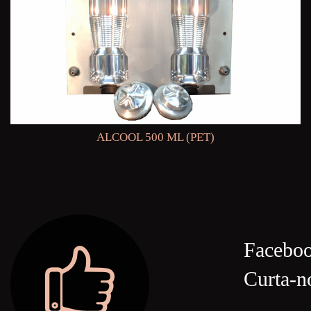
ALCOOL 500 ML (PET)
Facebo
Curta-n