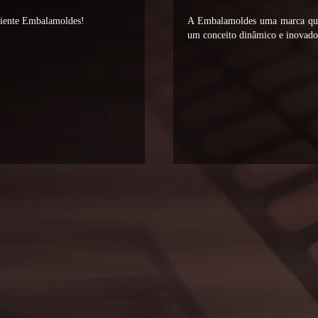
liente Embalamoldes!
A Embalamoldes uma marca que 
um conceito dinâmico e inovador