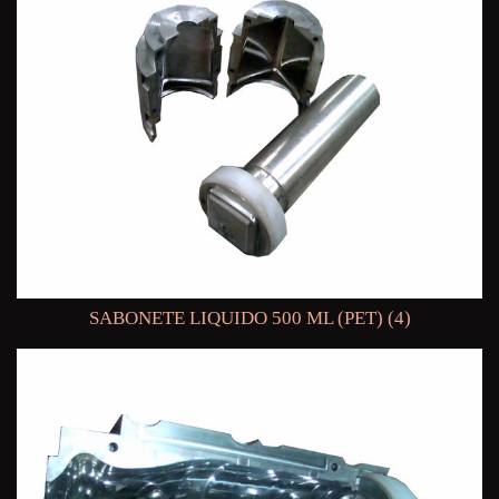
SABONETE LIQUIDO 500 ML (PET) (4)