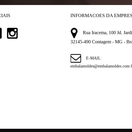
IAIS
INFORMACOES DA EMPRE
Rua Iracema, 100 Jd. Jardi
32145-490 Contagem - MG - Bra
E-MAIL:
embalamoldes@embalamoldes.com.