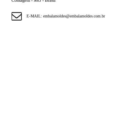
Contagem - MG - Brasil
E-MAIL: embalamoldes@embalamoldes.com.br