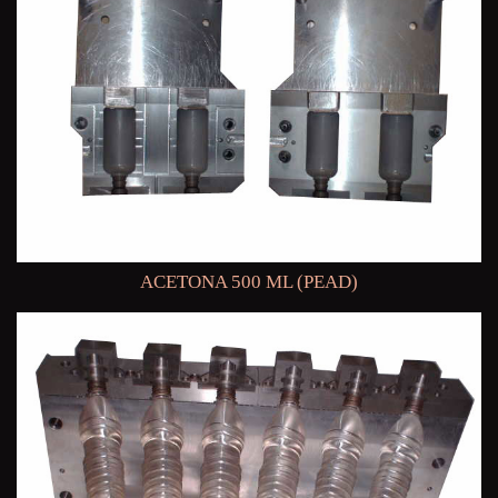
ACETONA 500 ML (PEAD)