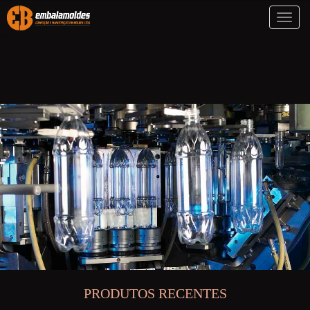
Toggl
naviga
PRODUTOS RECENTES