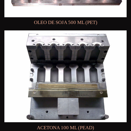
OLEO DE SOJA 500 ML (PET)
ACETONA 100 ML (PEAD)