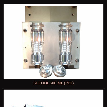
ALCOOL 500 ML (PET)