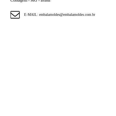
Contagem - MG - Brasil
E-MAIL: embalamoldes@embalamoldes.com.br