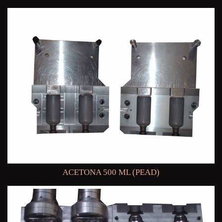
ACETONA 500 ML (PEAD)