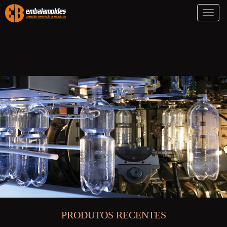
Toggl
naviga
PRODUTOS RECENTES