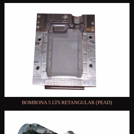
BOMBONA 5 LTS RETANGULAR (PEAD)