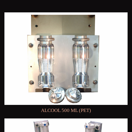
ALCOOL 500 ML (PET)