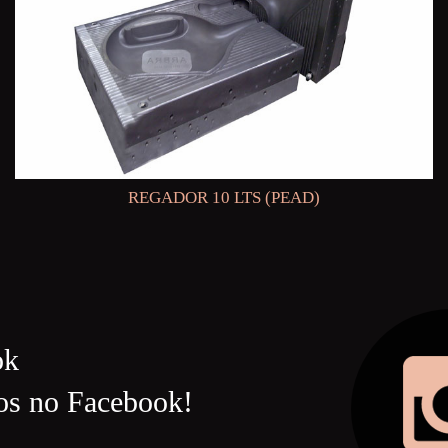
REGADOR 10 LTS (PEAD)
ok
os no Facebook!