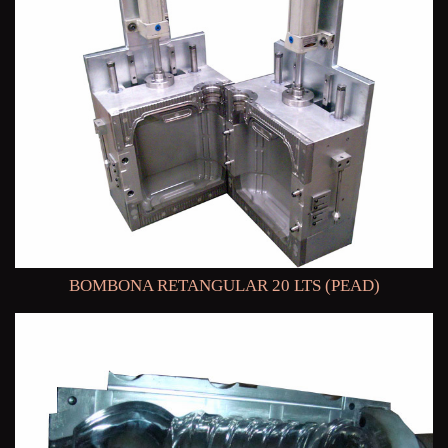
BOMBONA RETANGULAR 20 LTS (PEAD)