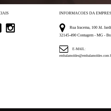
IAIS
INFORMACOES DA EMPRE
Rua Iracema, 100 Jd. Jardi
32145-490 Contagem - MG - Bra
E-MAIL:
embalamoldes@embalamoldes.com.