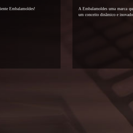
liente Embalamoldes!
A Embalamoldes uma marca que 
um conceito dinâmico e inovador