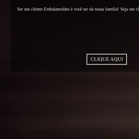
Ser um cliente Embalamoldes é você ser da nossa familia! Seja um c
CLIQUE AQUI