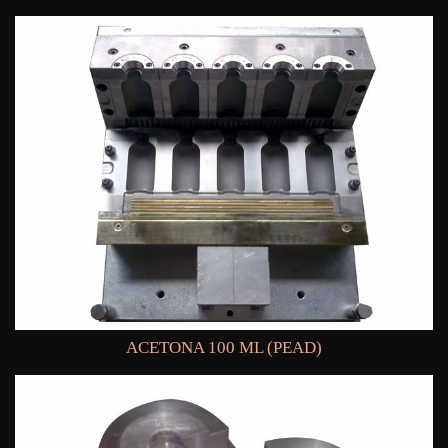
ACETONA 100 ML (PEAD)