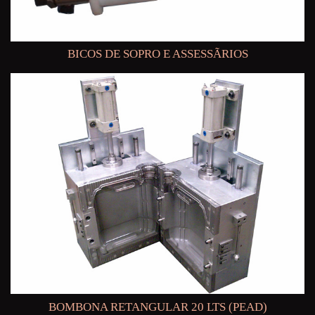
BICOS DE SOPRO E ASSESSÃRIOS
BOMBONA RETANGULAR 20 LTS (PEAD)