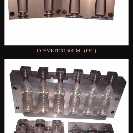
COSMETICO 500 ML (PET)