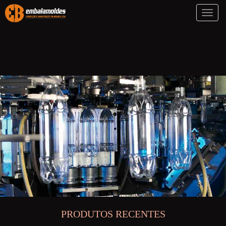
Toggl
naviga
PRODUTOS RECENTES