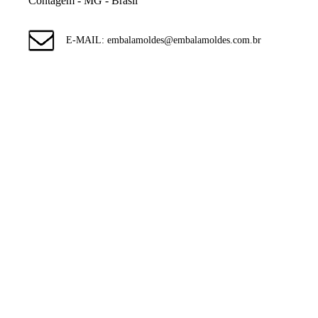
Contagem - MG - Brasil
E-MAIL: embalamoldes@embalamoldes.com.br