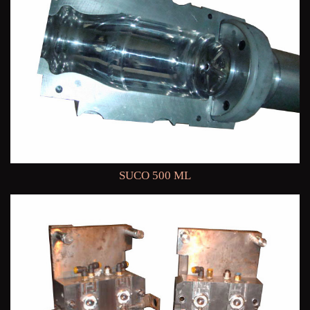
SUCO 500 ML