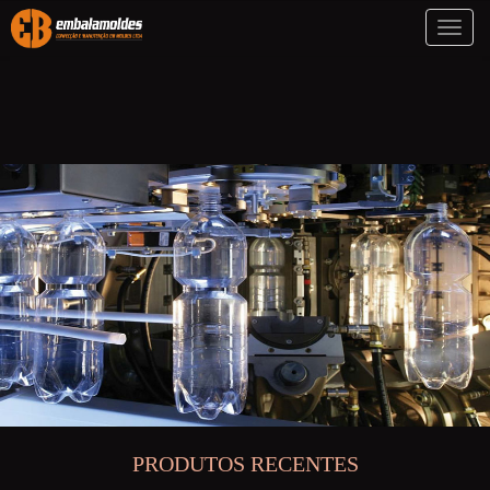
Toggl
naviga
PRODUTOS RECENTES