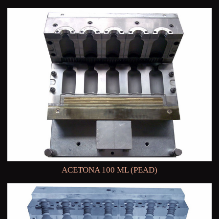
ACETONA 100 ML (PEAD)