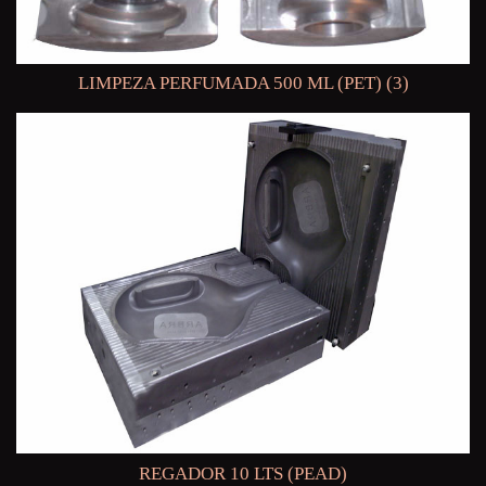
LIMPEZA PERFUMADA 500 ML (PET) (3)
REGADOR 10 LTS (PEAD)