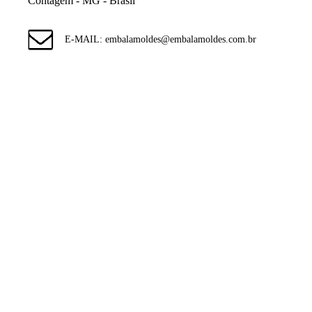
Contagem - MG - Brasil
E-MAIL: embalamoldes@embalamoldes.com.br