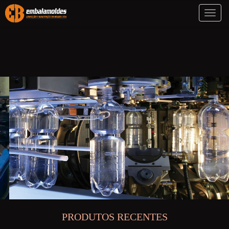
Toggl
naviga
PRODUTOS RECENTES