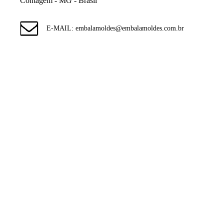
Contagem - MG - Brasil
E-MAIL: embalamoldes@embalamoldes.com.br