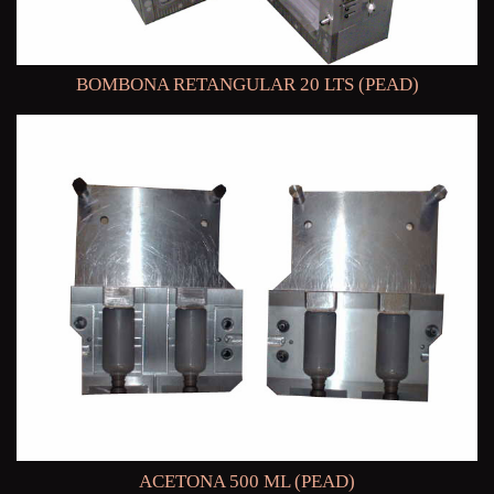
BOMBONA RETANGULAR 20 LTS (PEAD)
ACETONA 500 ML (PEAD)