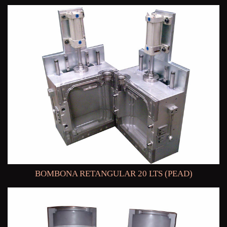
BOMBONA RETANGULAR 20 LTS (PEAD)