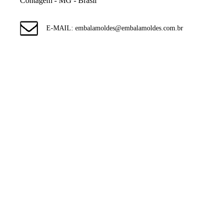
Contagem - MG - Brasil
E-MAIL: embalamoldes@embalamoldes.com.br