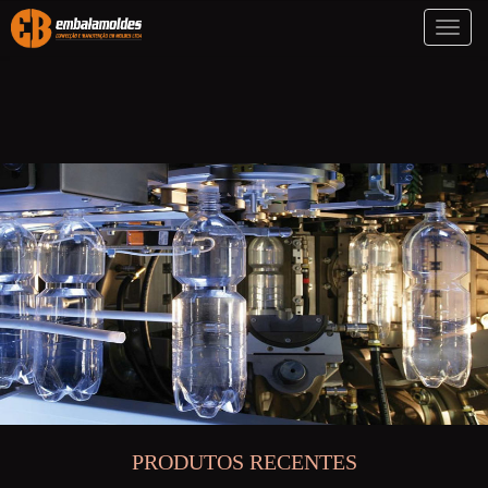
Toggl
naviga
PRODUTOS RECENTES