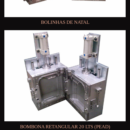
BOLINHAS DE NATAL
BOMBONA RETANGULAR 20 LTS (PEAD)