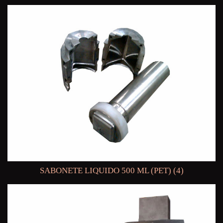
SABONETE LIQUIDO 500 ML (PET) (4)