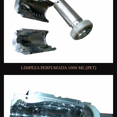
LIMPEZA PERFUMADA 1000 ML (PET)