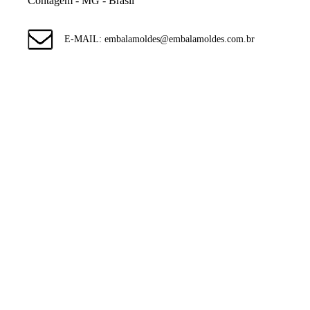
Contagem - MG - Brasil
E-MAIL: embalamoldes@embalamoldes.com.br