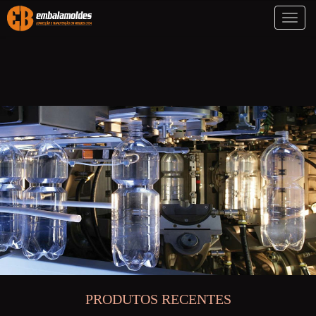
Toggl
naviga
PRODUTOS RECENTES