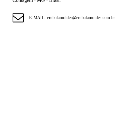
Contagem - MG - Brasil
E-MAIL: embalamoldes@embalamoldes.com.br