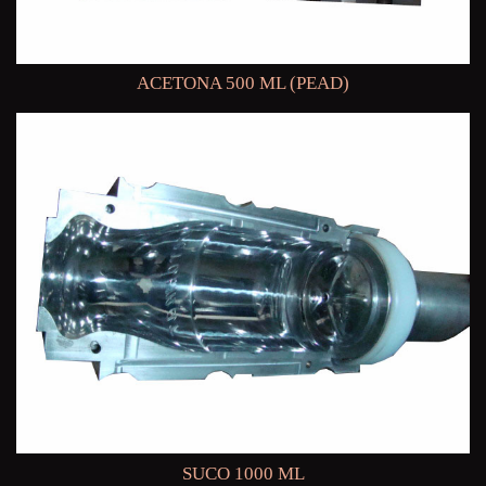
ACETONA 500 ML (PEAD)
SUCO 1000 ML