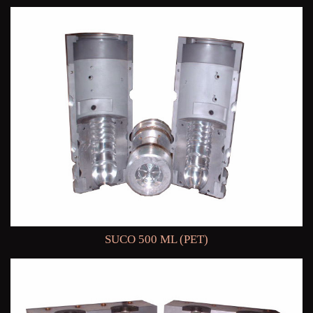
SUCO 500 ML (PET)