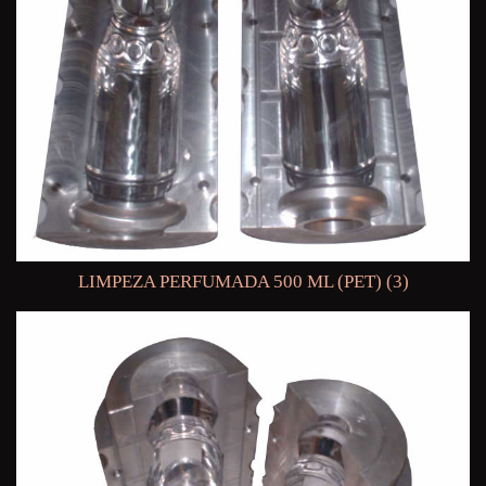
LIMPEZA PERFUMADA 500 ML (PET) (3)