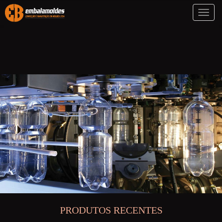
Toggl
naviga
PRODUTOS RECENTES