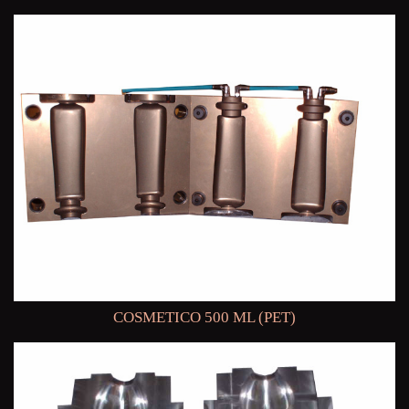
COSMETICO 500 ML (PET)