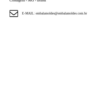
Contagem - MG - Brasil
E-MAIL: embalamoldes@embalamoldes.com.br