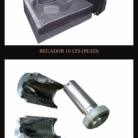
REGADOR 10 LTS (PEAD)