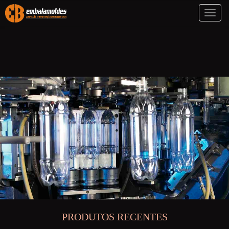
Toggl
naviga
PRODUTOS RECENTES