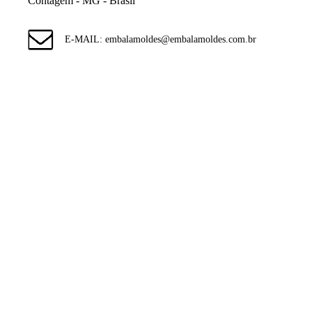
Contagem - MG - Brasil
E-MAIL: embalamoldes@embalamoldes.com.br