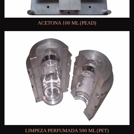
ACETONA 100 ML (PEAD)
LIMPEZA PERFUMADA 500 ML (PET)