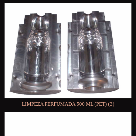
LIMPEZA PERFUMADA 500 ML (PET) (3)