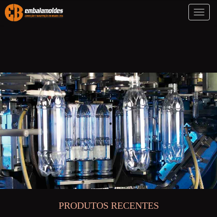
Toggl
naviga
PRODUTOS RECENTES