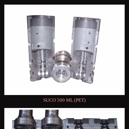
SUCO 500 ML (PET)