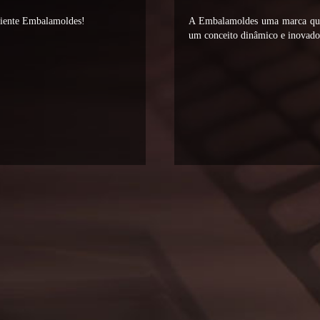
liente Embalamoldes!
A Embalamoldes uma marca que 
um conceito dinâmico e inovador