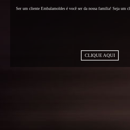
Ser um cliente Embalamoldes é você ser da nossa familia! Seja um c
CLIQUE AQUI