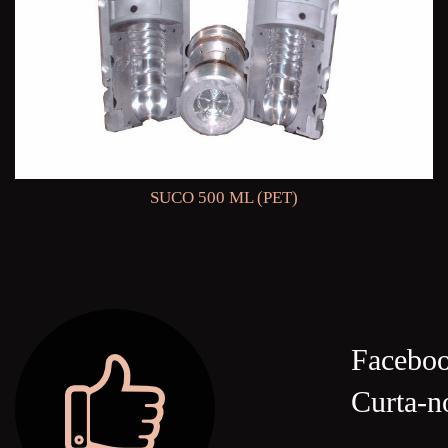
SUCO 500 ML (PET)
Facebo
Curta-n