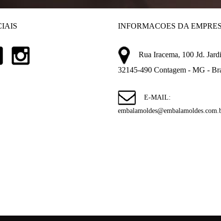
IAIS
INFORMACOES DA EMPRE
Rua Iracema, 100 Jd. Jardi
32145-490 Contagem - MG - Bra
E-MAIL:
embalamoldes@embalamoldes.com.