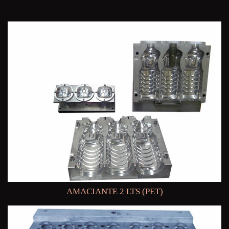
AMACIANTE 2 LTS (PET)