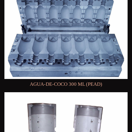
AGUA-DE-COCO 300 ML (PEAD)