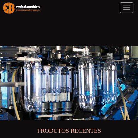
Toggl
naviga
PRODUTOS RECENTES