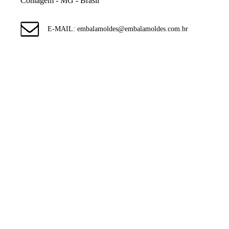
Contagem - MG - Brasil
E-MAIL: embalamoldes@embalamoldes.com.br