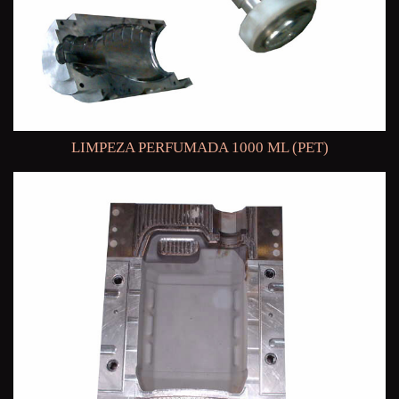
LIMPEZA PERFUMADA 1000 ML (PET)