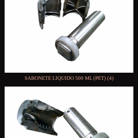
SABONETE LIQUIDO 500 ML (PET) (4)