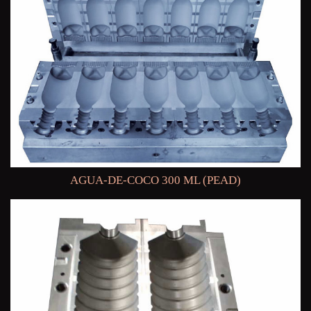
AGUA-DE-COCO 300 ML (PEAD)