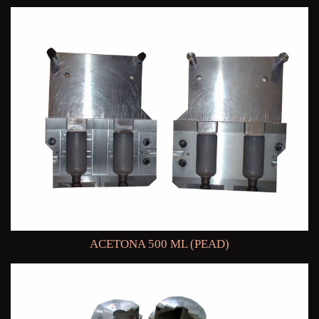
ACETONA 500 ML (PEAD)