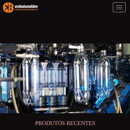
Toggl
naviga
PRODUTOS RECENTES