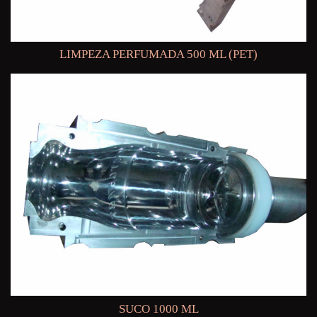
LIMPEZA PERFUMADA 500 ML (PET)
SUCO 1000 ML