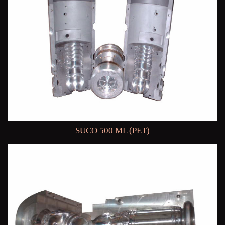
SUCO 500 ML (PET)