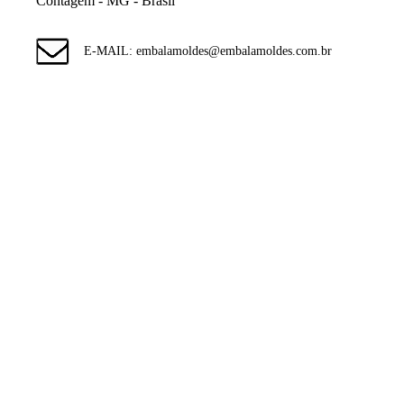
Contagem - MG - Brasil
E-MAIL: embalamoldes@embalamoldes.com.br