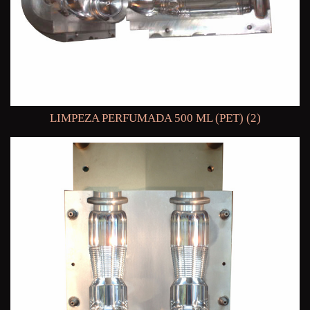
LIMPEZA PERFUMADA 500 ML (PET) (2)