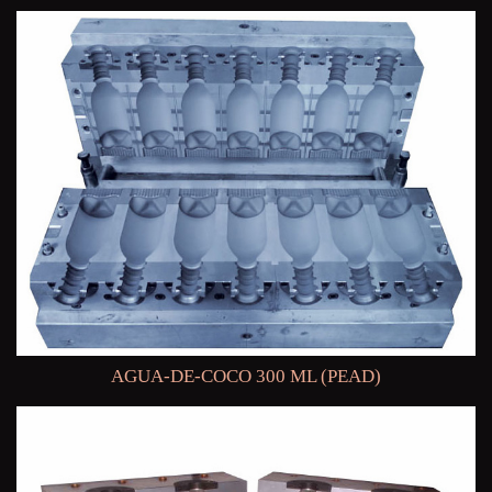
AGUA-DE-COCO 300 ML (PEAD)