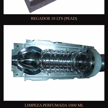
REGADOR 10 LTS (PEAD)
LIMPEZA PERFUMADA 1000 ML