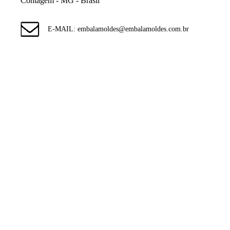
Contagem - MG - Brasil
E-MAIL: embalamoldes@embalamoldes.com.br