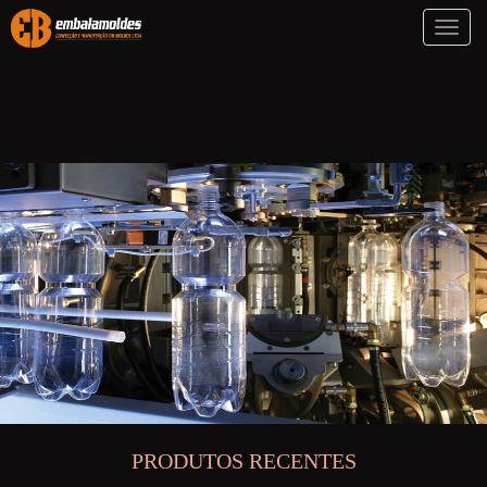
Toggl
naviga
PRODUTOS RECENTES