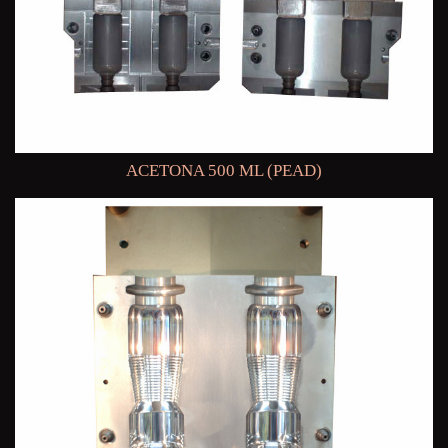
ACETONA 500 ML (PEAD)