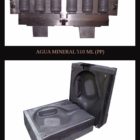
AGUA MINERAL 510 ML (PP)