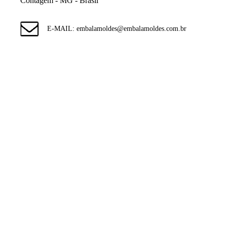
Contagem - MG - Brasil
E-MAIL: embalamoldes@embalamoldes.com.br