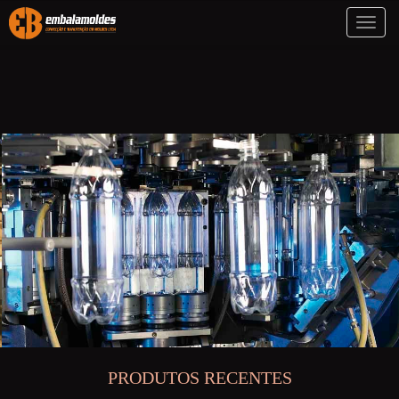
Toggl
naviga
PRODUTOS RECENTES