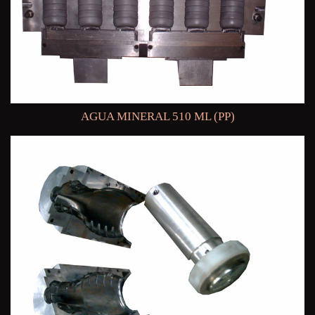
AGUA MINERAL 510 ML (PP)