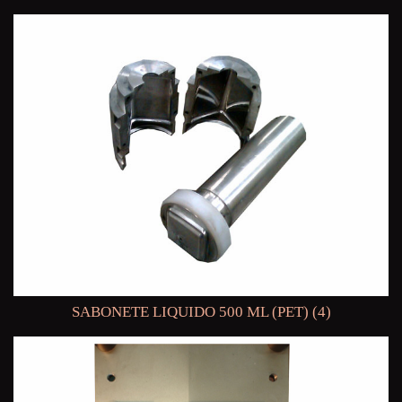
SABONETE LIQUIDO 500 ML (PET) (4)