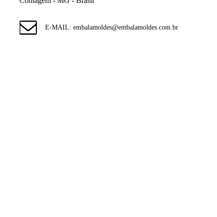
Contagem - MG - Brasil
E-MAIL: embalamoldes@embalamoldes.com.br