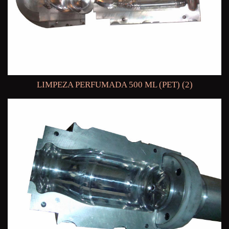
LIMPEZA PERFUMADA 500 ML (PET) (2)