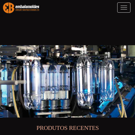
Toggl
naviga
PRODUTOS RECENTES