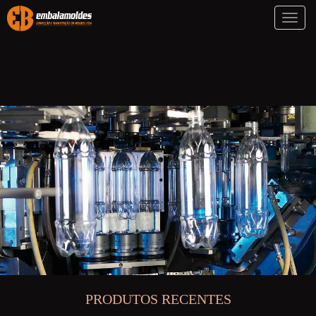
Toggl
naviga
PRODUTOS RECENTES