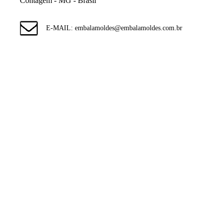
Contagem - MG - Brasil
E-MAIL: embalamoldes@embalamoldes.com.br