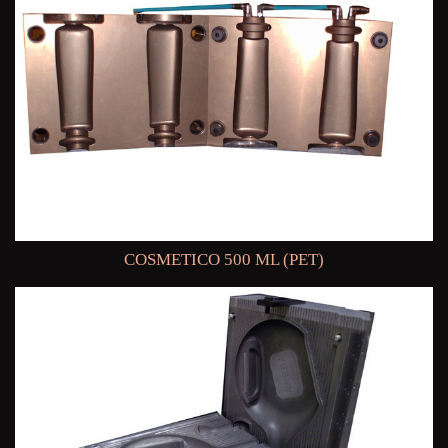
COSMETICO 500 ML (PET)