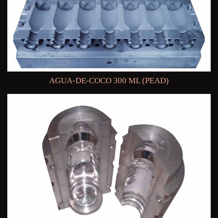
AGUA-DE-COCO 300 ML (PEAD)