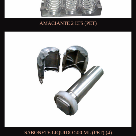
AMACIANTE 2 LTS (PET)
SABONETE LIQUIDO 500 ML (PET) (4)