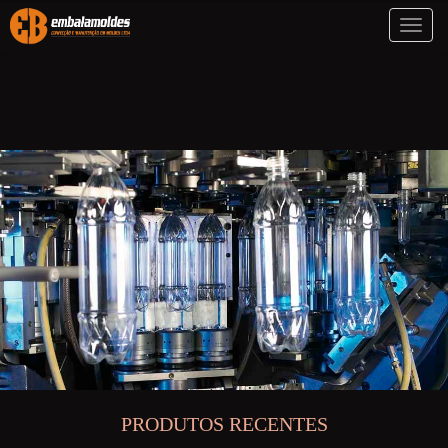
Toggl
naviga
PRODUTOS RECENTES