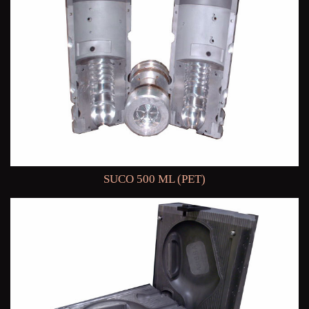
SUCO 500 ML (PET)