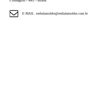
Contagem - MG - Brasil
E-MAIL: embalamoldes@embalamoldes.com.br