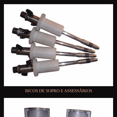
BICOS DE SOPRO E ASSESSÃRIOS