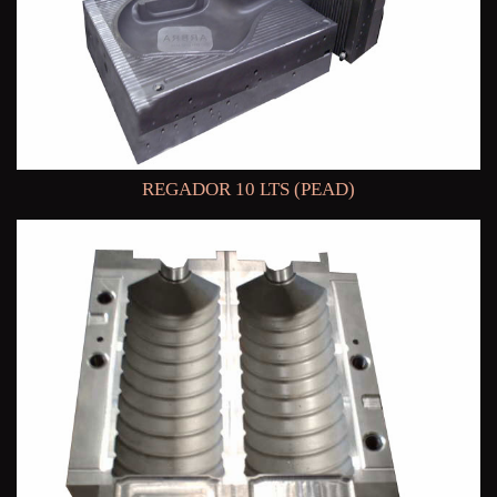
REGADOR 10 LTS (PEAD)