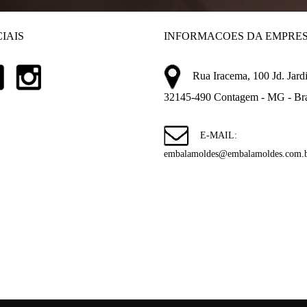
IAIS
INFORMACOES DA EMPRE
Rua Iracema, 100 Jd. Jardi
32145-490 Contagem - MG - Bra
E-MAIL:
embalamoldes@embalamoldes.com.