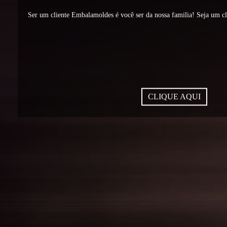
Ser um cliente Embalamoldes é você ser da nossa familia! Seja um c
CLIQUE AQUI