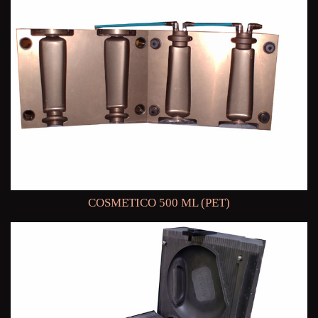
COSMETICO 500 ML (PET)