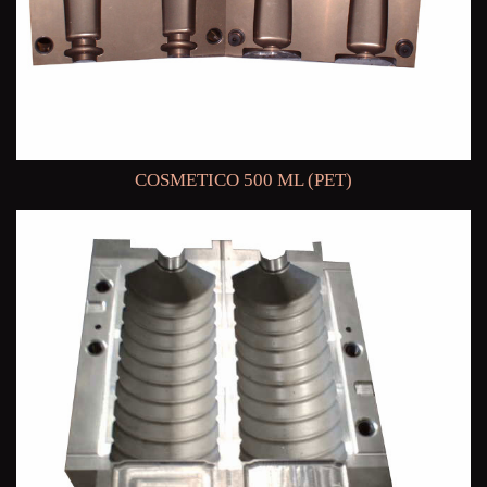
COSMETICO 500 ML (PET)