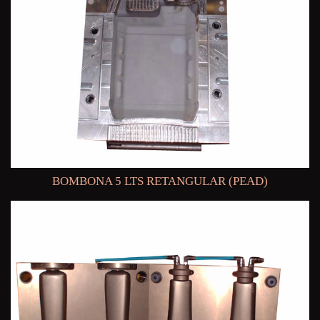
BOMBONA 5 LTS RETANGULAR (PEAD)