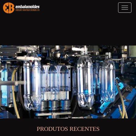
Toggl
naviga
PRODUTOS RECENTES