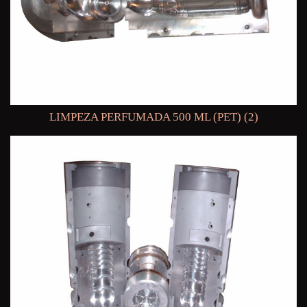
LIMPEZA PERFUMADA 500 ML (PET) (2)