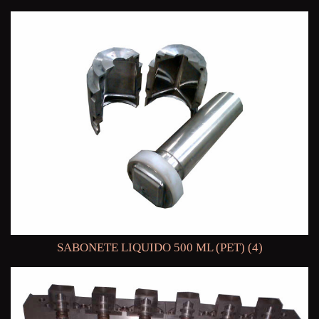
SABONETE LIQUIDO 500 ML (PET) (4)