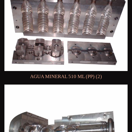
AGUA MINERAL 510 ML (PP) (2)