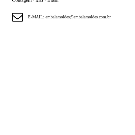
Contagem - MG - Brasil
E-MAIL: embalamoldes@embalamoldes.com.br