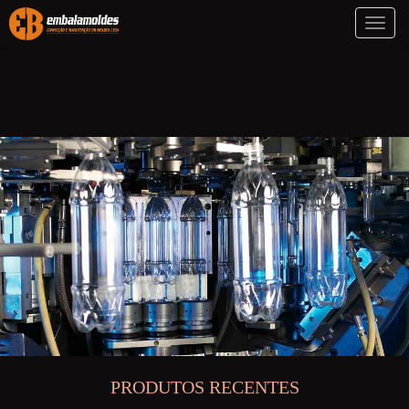
Toggl
naviga
PRODUTOS RECENTES