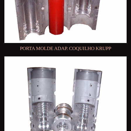
PORTA MOLDE ADAP. COQUILHO KRUPP