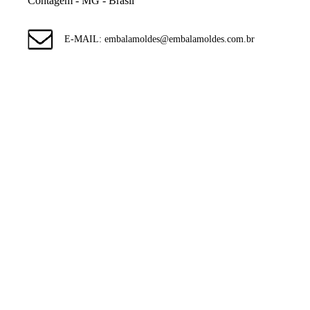
Contagem - MG - Brasil
E-MAIL: embalamoldes@embalamoldes.com.br