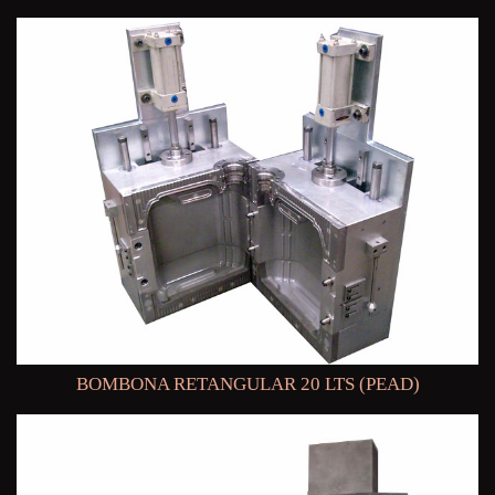
BOMBONA RETANGULAR 20 LTS (PEAD)