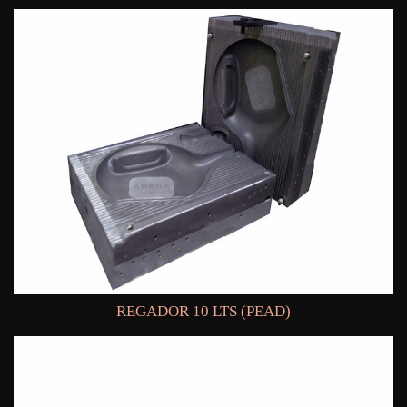
REGADOR 10 LTS (PEAD)