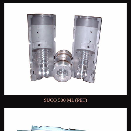
SUCO 500 ML (PET)