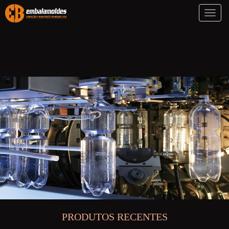
Toggl
naviga
PRODUTOS RECENTES