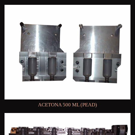
ACETONA 500 ML (PEAD)