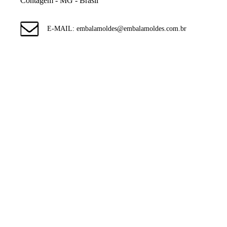
Contagem - MG - Brasil
E-MAIL: embalamoldes@embalamoldes.com.br