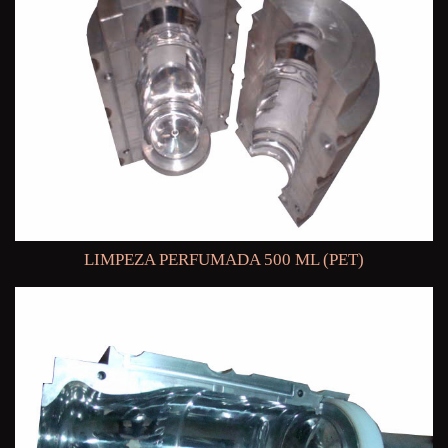
LIMPEZA PERFUMADA 500 ML (PET)