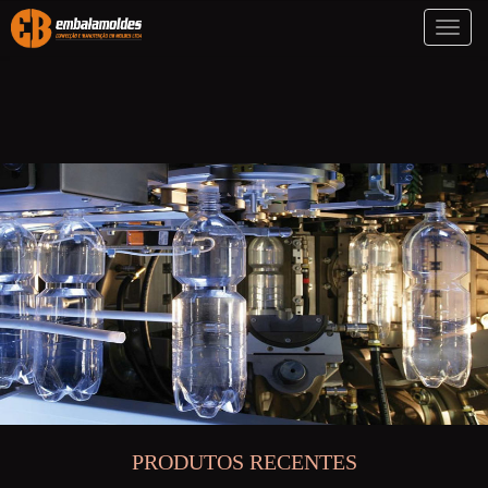
Toggl
naviga
PRODUTOS RECENTES