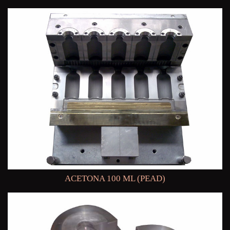
ACETONA 100 ML (PEAD)