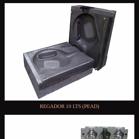
REGADOR 10 LTS (PEAD)