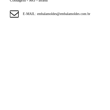
Contagem - MG - Brasil
E-MAIL: embalamoldes@embalamoldes.com.br