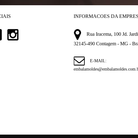
IAIS
INFORMACOES DA EMPRE
Rua Iracema, 100 Jd. Jardi
32145-490 Contagem - MG - Bra
E-MAIL:
embalamoldes@embalamoldes.com.