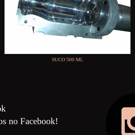
SUCO 500 ML
ok
os no Facebook!