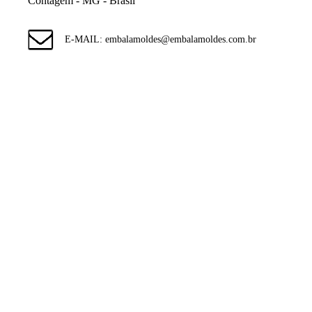
Contagem - MG - Brasil
E-MAIL: embalamoldes@embalamoldes.com.br