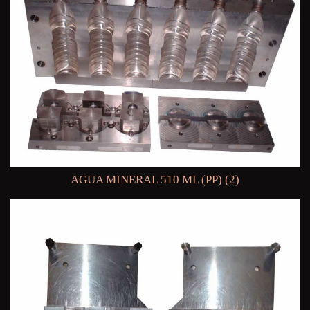
AGUA MINERAL 510 ML (PP) (2)