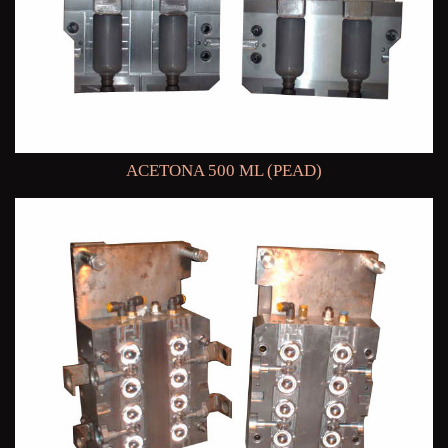
ACETONA 500 ML (PEAD)