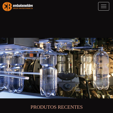
Toggl
naviga
PRODUTOS RECENTES