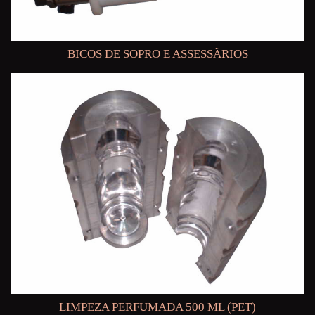
BICOS DE SOPRO E ASSESSÃRIOS
LIMPEZA PERFUMADA 500 ML (PET)