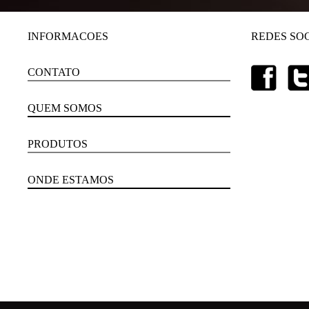
INFORMACOES
REDES SOC
CONTATO
QUEM SOMOS
PRODUTOS
ONDE ESTAMOS