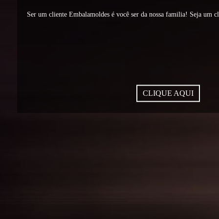
Ser um cliente Embalamoldes é você ser da nossa familia! Seja um c
CLIQUE AQUI