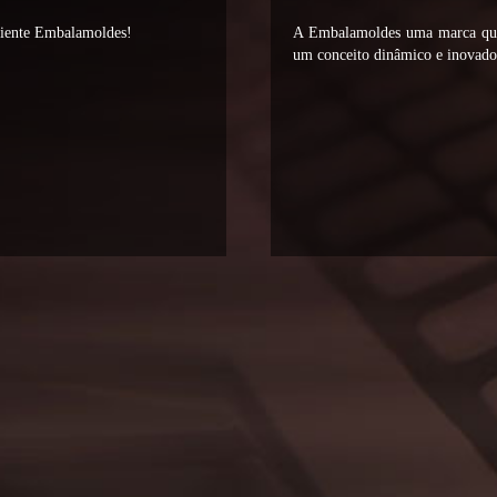
liente Embalamoldes!
A Embalamoldes uma marca que 
um conceito dinâmico e inovador