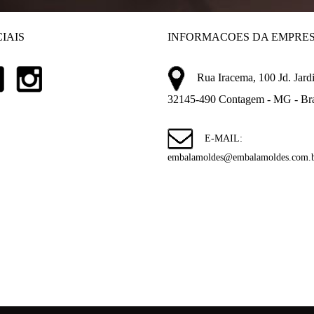
IAIS
INFORMACOES DA EMPRE
Rua Iracema, 100 Jd. Jardi
32145-490 Contagem - MG - Bra
E-MAIL:
embalamoldes@embalamoldes.com.